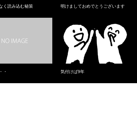
なく読み込む秘策
明けましておめでとうございます
・・
気付けば9年