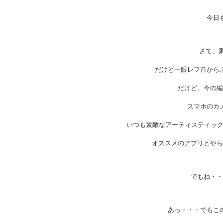
今日
さて、
だけど一眼レフ首からぶ
だけど、今の編
スマホのカ
いつも素敵なアーティスティックな
オススメのアプリとやら
でもね・・
あっ・・・でもこの