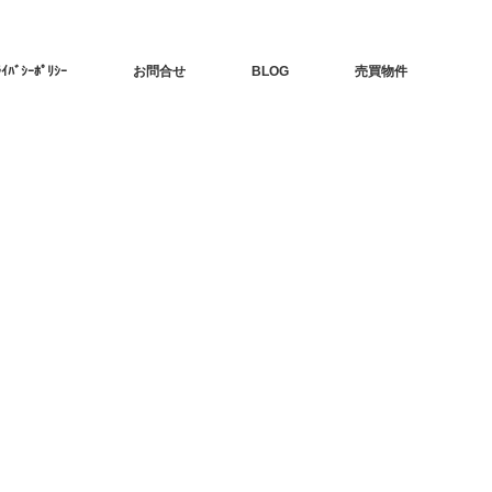
ﾗｲﾊﾞｼｰﾎﾟﾘｼｰ
お問合せ
BLOG
売買物件