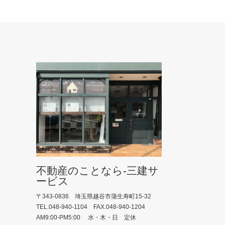
不動産のことなら-三建サ
ービス
〒343-0836 埼玉県越谷市蒲生寿町15-32
TEL.048-940-1104 FAX.048-940-1204
AM9:00-PM5:00 水・木・日 定休