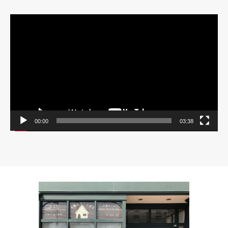
動
画
プ
レ
ー
ヤ
ー
00:00
03:38