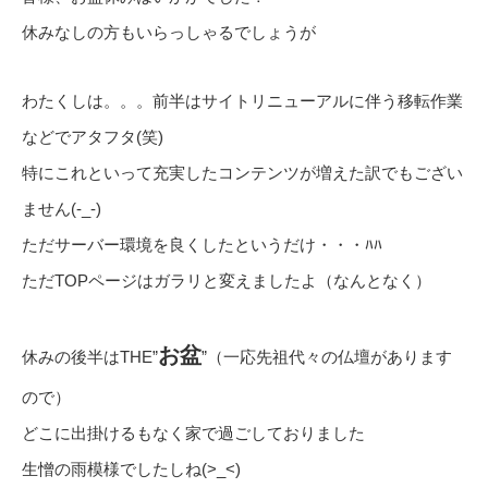
休みなしの方もいらっしゃるでしょうが
わたくしは。。。前半はサイトリニューアルに伴う移転作業
などでアタフタ(笑)
特にこれといって充実したコンテンツが増えた訳でもござい
ません(-_-)
ただサーバー環境を良くしたというだけ・・・ﾊﾊ
ただTOPページはガラリと変えましたよ（なんとなく）
お盆
休みの後半はTHE”
”（一応先祖代々の仏壇があります
ので）
どこに出掛けるもなく家で過ごしておりました
生憎の雨模様でしたしね(>_<)