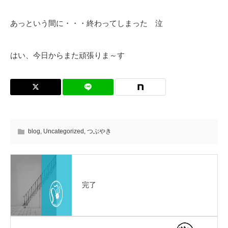
あっという間に・・・終わってしまった 泣
はい、今日からまた頑張りま～す
blog
,
Uncategorized
,
つぶやき
完了