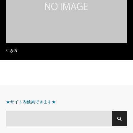
生き方
★サイト内検索できます★