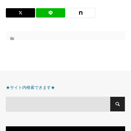
★サイト内検索できます★
動