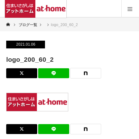
ブログ一覧
logo_200_60_2
2021.01.06
logo_200_60_2