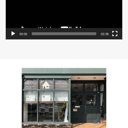
00:00
03:38