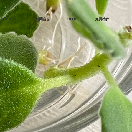
ﾗｲﾊﾞｼｰﾎﾟﾘｼｰ
お問合せ
BLOG
売買物件