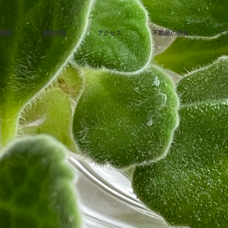
概要
業務内容
アクセス
不動産の税金
ﾌﾟ