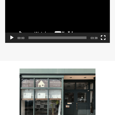
ヤ
ー
00:00
03:38