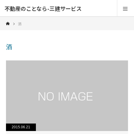
不動産のことなら-三建サービス
酒
酒
2015.06.21