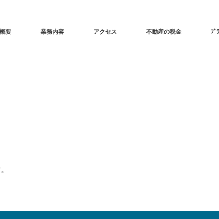
概要
業務内容
アクセス
不動産の税金
ﾌﾟ
す。