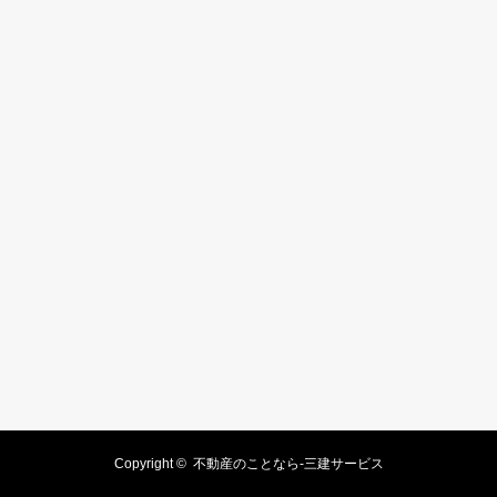
Copyright ©
不動産のことなら-三建サービス