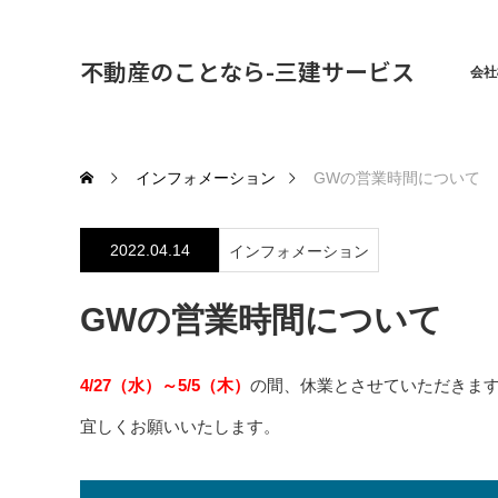
不動産のことなら-三建サービス
会社
インフォメーション
GWの営業時間について
2022.04.14
インフォメーション
GWの営業時間について
4/27（水）～5/5（木）
の間、休業とさせていただきま
宜しくお願いいたします。