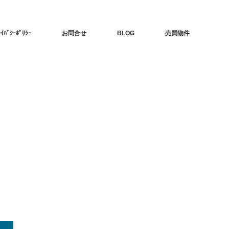
ﾗｲﾊﾞｼｰﾎﾟﾘｼｰ
お問合せ
BLOG
売買物件