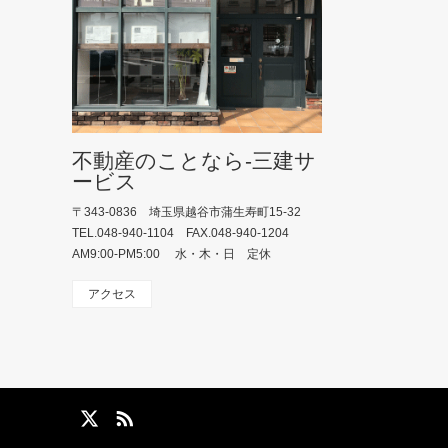
不動産のことなら-三建サ
ービス
〒343-0836 埼玉県越谷市蒲生寿町15-32
TEL.048-940-1104 FAX.048-940-1204
AM9:00-PM5:00 水・木・日 定休
アクセス