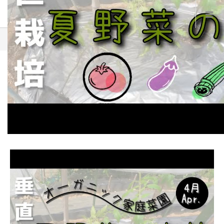
ブログ一覧
sddefault
2025.04.16
sddefault