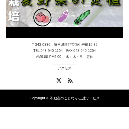
〒343-0836 埼玉県越谷市蒲生寿町15-32
TEL.048-940-1104 FAX.048-940-1204
AM9:00-PM5:00 水・木・日 定休
アクセス
X
RSS
Copyright ©
不動産のことなら-三建サービス