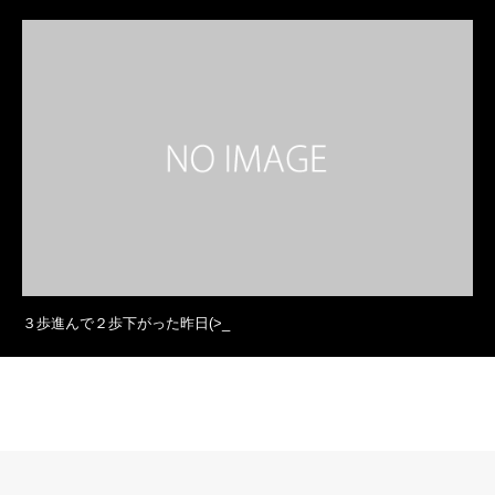
３歩進んで２歩下がった昨日(>_