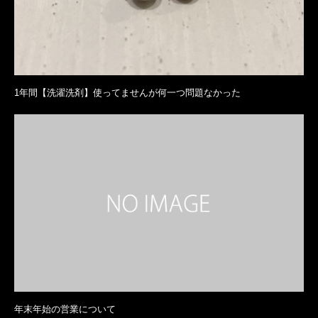
1年間【洗濯洗剤】使ってませんが何一つ問題なかった
年末年始の営業について