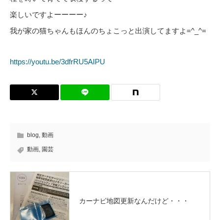
楽しいですよーーーー♪
我が家の猫ちゃんもほんのちょこっと出演してますよ=^_^=
https://youtu.be/3dfrRU5AIPU
blog
,
動画
動画
,
園芸
カーナビ地図更新なんだけど・・・