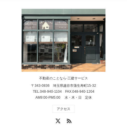
不動産のことなら-三建サービス
〒343-0836 埼玉県越谷市蒲生寿町15-32
TEL.048-940-1104 FAX.048-940-1204
AM9:00-PM5:00 水・木・日 定休
アクセス
X
RSS