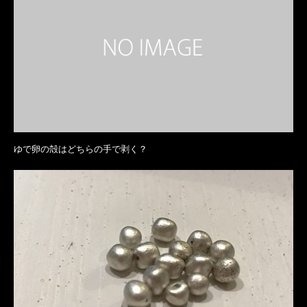
ゆで卵の殻はどちらの手で剥く？