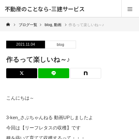
不動産のことなら-三建サービス
ブログ一覧
blog
,
動画
作るって楽しいね～♪
2021.11.04
blog
作るって楽しいね～♪
こんにちは～
3-ken_さぶちゃんねる 動画UPしましたよ
今回は【リーフレタスの収穫】です
種を蒔いて育てて収穫するって・・・