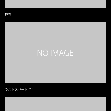
休養日
ラストスパート(^^;)