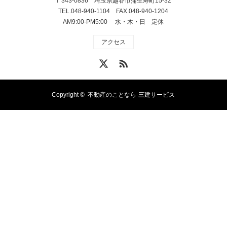
〒343-0836 埼玉県越谷市蒲生寿町15-32
TEL.048-940-1104 FAX.048-940-1204
AM9:00-PM5:00 水・木・日 定休
アクセス
X
RSS
Copyright ©
不動産のことなら-三建サービス