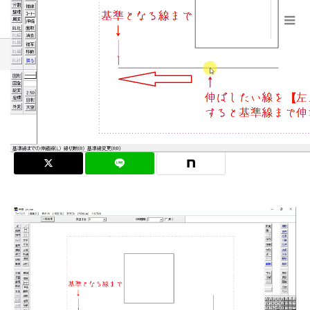
ブログ一覧
5
2021.09.16
5