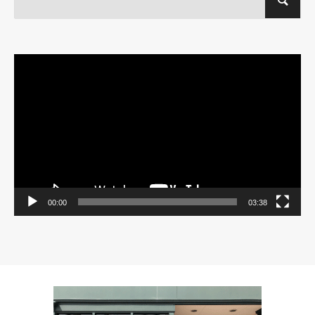
動
画
プ
レ
ー
ヤ
ー
00:00
03:38