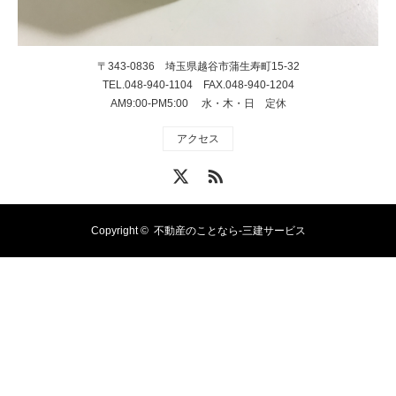
〒343-0836 埼玉県越谷市蒲生寿町15-32
TEL.048-940-1104 FAX.048-940-1204
AM9:00-PM5:00 水・木・日 定休
アクセス
X
RSS
Copyright ©
不動産のことなら-三建サービス