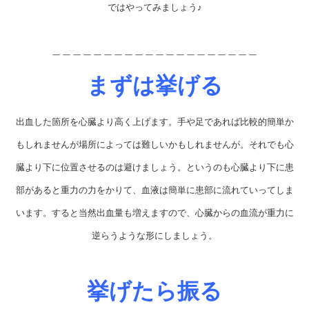
ではやってみましょう♪
＿＿＿＿＿＿＿＿＿＿＿＿＿＿＿＿＿＿＿＿
まずは挙げる
出血した箇所を心臓より高く上げます。手や足であれば比較的簡単か
もしれませんが場所によっては難しいかもしれませんが。それでも心
臓より下に位置させるのは避けましょう。というのも心臓より下に患
部があると重力の力をかりて、血液は簡単に患部に流れていってしま
います。すると当然出血量も増えますので、心臓からの血流が重力に
逆らうような形にしましょう。
挙げたら振る