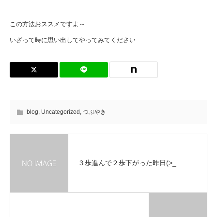
この方法おススメですよ～
いざって時に思い出してやってみてください
blog
,
Uncategorized
,
つぶやき
３歩進んで２歩下がった昨日(>_