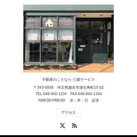
不動産のことなら-三建サービス
〒343-0836 埼玉県越谷市蒲生寿町15-32
TEL.048-940-1104 FAX.048-940-1204
AM9:00-PM5:00 水・木・日 定休
アクセス
X
RSS