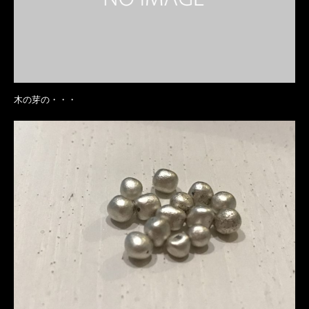
木の芽の・・・