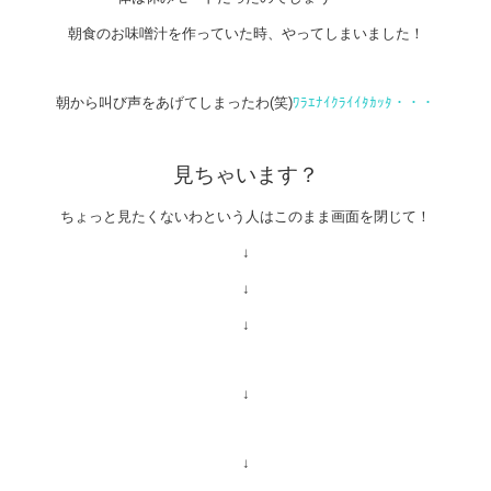
朝食のお味噌汁を作っていた時、やってしまいました！
朝から叫び声をあげてしまったわ(笑)
ﾜﾗｴﾅｲｸﾗｲｲﾀｶｯﾀ・・・
見ちゃいます？
ちょっと見たくないわという人はこのまま画面を閉じて！
↓
↓
↓
↓
↓