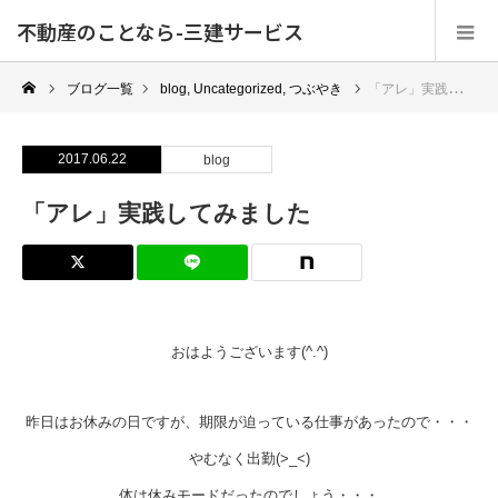
不動産のことなら-三建サービス
ブログ一覧
blog
,
Uncategorized
,
つぶやき
「アレ」実践してみました
2017.06.22
blog
「アレ」実践してみました
おはようございます(^.^)
昨日はお休みの日ですが、期限が迫っている仕事があったので・・・
やむなく出勤(>_<)
体は休みモードだったのでしょう・・・