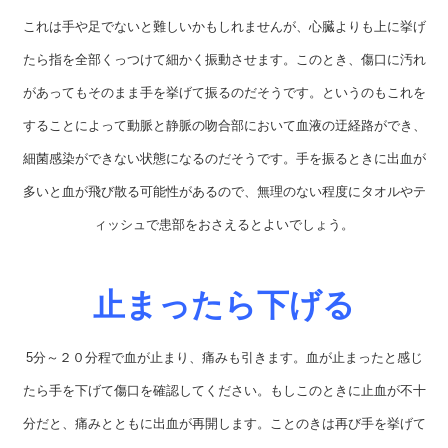
これは手や足でないと難しいかもしれませんが、心臓よりも上に挙げ
たら指を全部くっつけて細かく振動させます。このとき、傷口に汚れ
があってもそのまま手を挙げて振るのだそうです。というのもこれを
することによって動脈と静脈の吻合部において血液の迂経路ができ、
細菌感染ができない状態になるのだそうです。手を振るときに出血が
多いと血が飛び散る可能性があるので、無理のない程度にタオルやテ
ィッシュで患部をおさえるとよいでしょう。
止まったら下げる
5分～２０分程で血が止まり、痛みも引きます。血が止まったと感じ
たら手を下げて傷口を確認してください。もしこのときに止血が不十
分だと、痛みとともに出血が再開します。ことのきは再び手を挙げて