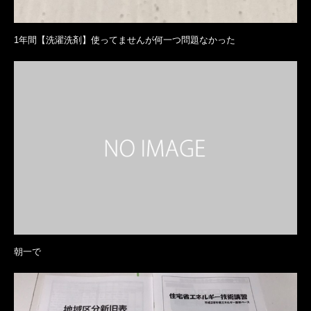
1年間【洗濯洗剤】使ってませんが何一つ問題なかった
朝一で