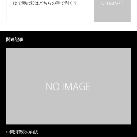
ゆで卵の殻はどちらの手で剥く？
関連記事
中間消費税の内訳