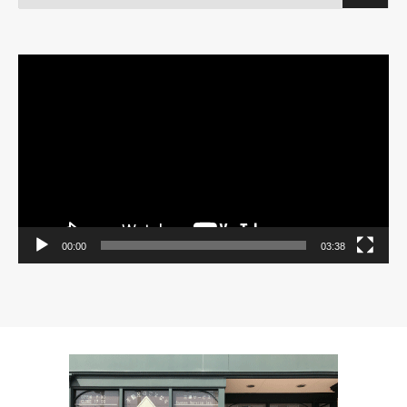
動
画
プ
レ
ー
ヤ
ー
00:00
03:38