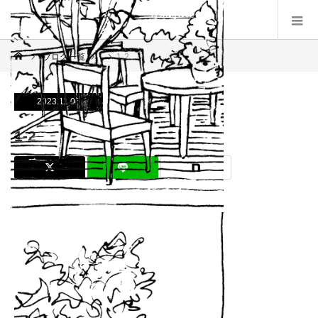
ブログ一覧
1-2
2023.11.06
1-2